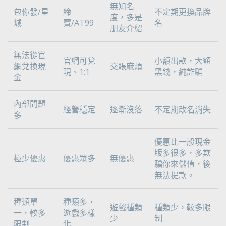
無知名
包你發/星
締
不定期更換品牌
度，多是
城
寶/AT99
名
朋友介紹
無法從官
官網可兌
小額出款，大額
網兌換現
交賬麻煩
現、1:1
黑錢，純詐騙
金
內部問題
經營穩定
逐漸沒落
不定期改名消失
多
優惠比一般現金
版多很多，多欺
極少優惠
優惠眾多
無優惠
騙你來儲值，後
無法提款。
種類單
種類多，
遊戲種類
種類少，較多限
一，較多
遊戲多樣
少
制
限制
化