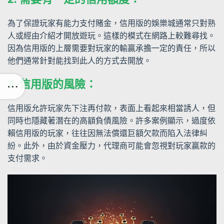
為了保證玩家有能力支付賭金，信用版的娛樂城通常只對熟
人或經由介紹才開放遊玩。這樣的模式在網路上較難尋找。
因為信用版的上層需要對玩家的輸贏承擔一定的責任，所以
他們通常針對能找到此人的方式去開放。
3. 信用版的風險：
信用版允許玩家先下注再付款，表面上看起來相當誘人，但
同時也隱藏著潛在的高額負債風險。許多案例顯示，過度依
賴信用版的玩家，往往因無法償還巨額欠款而陷入法律糾
紛。此外，由於資金壓力，代理商可能會忽視對玩家贏款的
支付需求。