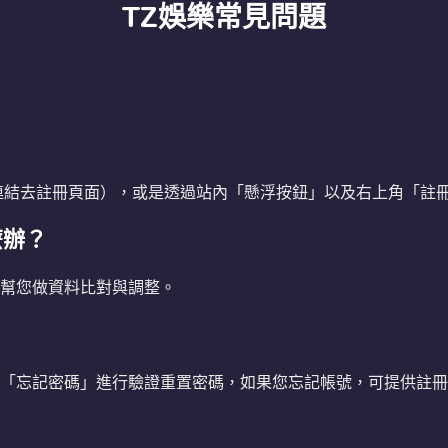
TZ娛樂
常見問題
做超連結去註冊頁面），或是透過站內「懸浮按鈕」以及右上角「註
麼辦？
，幫您做資料比對與調整。
點擊「忘記密碼」進行驗證重置密碼，如果您忘記帳號，可提供註