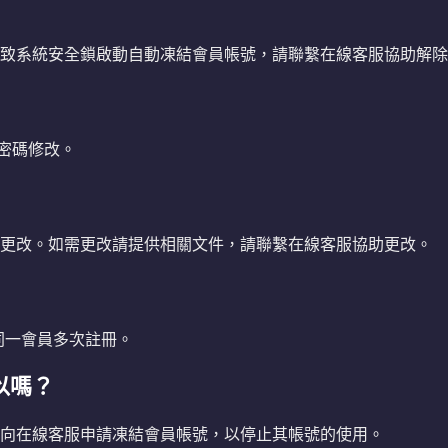
次導致系統安全鎖啟動自動凍結會員帳號，請聯繫在線客服協助解
行密碼修改。
自行更改。如需更改請提供相關文件，請聯繫在線客服協助更改。
？
受同一會員多次註冊。
以嗎？
員可向在線客服申請凍結會員帳號，以停止其帳號的使用。