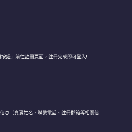
冊按鈕」前往註冊頁面，註冊完成即可登入!
冊信息（真實姓名、聯繫電話、註冊郵箱等相關信