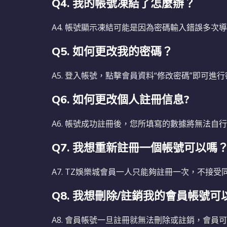
Q4. 我的帳號凍結了怎麼辦？
A4. 帳號顯示凍結可能是因為密碼輸入錯誤多
Q5. 如何更改我的密碼？
A5. 登入帳號，點擊會員資料“修改密碼”即可進
Q6. 如何更改個人註冊信息?
A6. 帳號成功註冊後，您所填寫的數據將無法
Q7. 我想重新註冊一個帳號可以嗎
A7. TZ娛樂城會員一人只能夠註冊一次，不接
Q8. 我想刪除/註銷我的會員帳號可
A8. 會員帳號一旦註冊就無法刪除或註銷，會