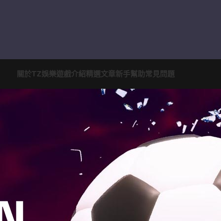
關於TZ娛樂
遊戲介紹
精選文章
新手幫助
常見問題