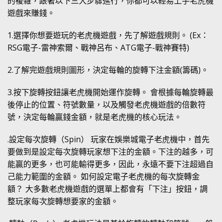
的複雜，跟著以下三大步驟進行，你都可以輕易上手老虎機
遊戲來賺錢。
1.選擇你想要遊玩的老虎機遊戲，先了解遊戲規則。 (Ex：
RSG電子-雷神索爾、戰神呂布、ATG電子-戰神賽特)
2.了解完遊戲規則圖形，決定每輪的旋轉下注金額(籌碼)。
3.按下旋轉按鈕讓老虎機開始運作旋轉。 會根據每輪旋轉最
後停止的位置、符號數量，以及觸發老虎機遊戲的倍數符
號，決定每輪贏錢金額，就是老虎機的核心玩法。
.設定每次旋轉（Spin） 玩家在娛樂城電子老虎機中，首先
要做到是設定每次旋轉玩家想下注的金額。下注的越多，可
能贏的更多，也可能輸得更多，因此，永遠不要下注超過自
己能力範圍的金額。 如何設定電子老虎機的每次旋轉金
額？ 大多數老虎機遊戲的選單上都會有「下注」按鈕，調
整玩家每次旋轉想要家的金額。